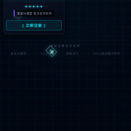
IIS Web Co
http://jsqxjx.com:80/beijin
模块
请求
re
g/
的 U
MapReque
RL
通知
stHandler
d:\wwwroot\jiade3389\w
物理
StaticFile
wwroot\beijing\
处理
路径
程序
登录
匿名
0x8007000
错误
方法
2
代码
登录
匿名
用户
详细信息:
此错误表明文件或目录在服务器上不存在。请创建文件或目录并重新尝试请
求。